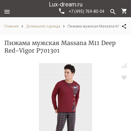
Lux-dream.ru
+7 (495) 769-80-04
Главная
Домашняя одежда
Пижама мужская Massana M11 Deep
Пижама мужская Massana M11 Deep
Red-Vigor P701301