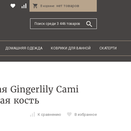
нет товаров
В корзине
ДОМАШНЯЯ ОДЕЖДА
КОВРИКИ ДЛЯ ВАННОЙ
СКАТЕРТИ
 Gingerlily Cami
ая кость
К сравнению
В избранное