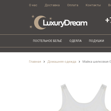
О нас
Доставка
Оплата
Контакты
В
+
ПОСТЕЛЬНОЕ БЕЛЬЁ
ОДЕЯЛА
ПОДУШКИ
Главная
Домашняя одежда
Майка шелковая Gi