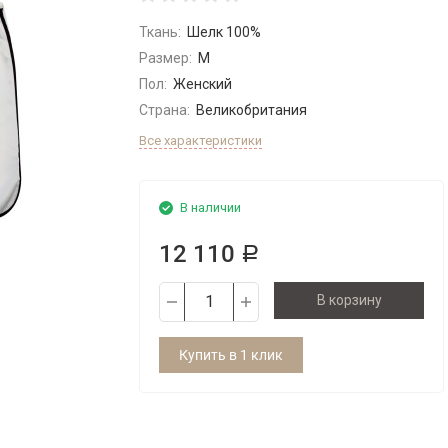
Ткань:
Шелк 100%
Размер:
M
Пол:
Женский
Страна:
Великобритания
Все характеристики
В наличии
12 110
Р
В корзину
Купить в 1 клик