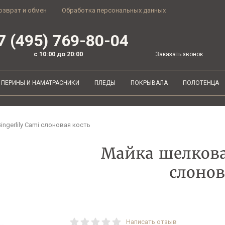
озврат и обмен
Обработка персональных данных
7 (495) 769-80-04
с 10:00 до 20:00
Заказать звонок
ПЕРИНЫ И НАМАТРАСНИКИ
ПЛЕДЫ
ПОКРЫВАЛА
ПОЛОТЕНЦА
ngerlily Cami слоновая кость
Майка шелковая
слонов
Написать отзыв