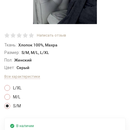
Написать отзыв
Ткань:
Хлопок 100%, Махра
Размер:
S/M, M/L, L/XL
Пол:
Женский
Цвет:
Серый
Все характеристики
L/XL
M/L
S/M
В наличии