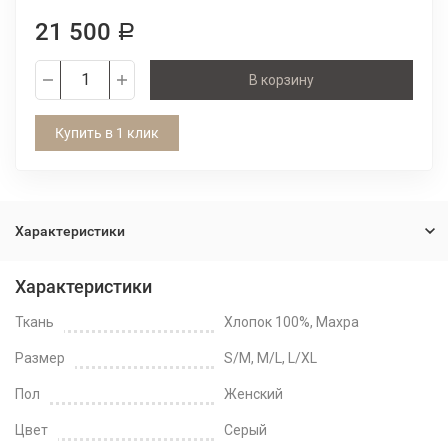
21 500
Р
В корзину
Купить в 1 клик
Характеристики
Характеристики
Ткань
Хлопок 100%, Махра
Размер
S/M, M/L, L/XL
Пол
Женский
Цвет
Серый