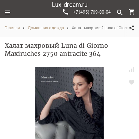
Lux-dream.ru
+7 (495) 769-80-04
Главная
Домашняя одежда
Халат махровый Luna di Giorno Maxi
Халат махровый Luna di Giorno
Maxiruches 2750 antracite 364