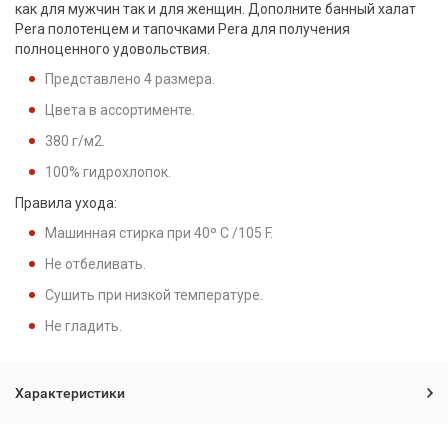
как для мужчин так и для женщин. Дополните банный халат
Pera полотенцем и тапочками Pera для получения
полноценного удовольствия.
Представлено 4 размера.
Цвета в ассортименте.
380 г/м2.
100% гидрохлопок.
Правила ухода:
Машинная стирка при 40º C /105 F.
Не отбеливать.
Сушить при низкой температуре.
Не гладить.
Характеристики