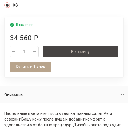
XS
В наличии
34 560
Р
В корзину
Купить в 1 клик
Описание
Пастельные цвета и мягкость хлопка. Банный халат Pera
освежит Вашу кожу после душа и добавит комфорт к
удовольствию от банных процедур. Дизайн халата подходит