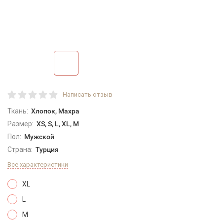
Написать отзыв
Ткань:
Хлопок, Махра
Размер:
XS, S, L, XL, M
Пол:
Мужской
Страна:
Турция
Все характеристики
XL
L
M