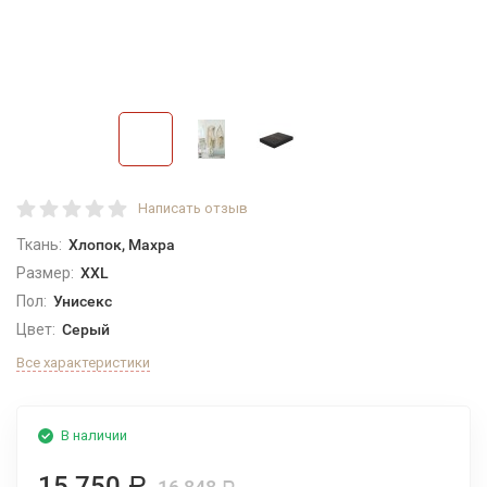
Написать отзыв
Ткань:
Хлопок, Махра
Размер:
XXL
Пол:
Унисекс
Цвет:
Серый
Все характеристики
В наличии
15 750
Р