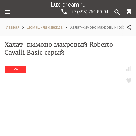
Lux-dream.ru
+7 (495) 769-80-04
Главная
Домашняя одежда
Халат-кимоно махровый Roberto Cav
Халат-кимоно махровый Roberto
Cavalli Basic серый
-7%