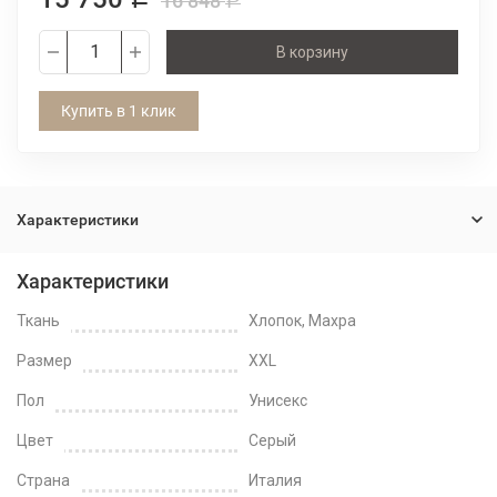
16 848
Р
В корзину
Купить в 1 клик
Характеристики
Характеристики
Ткань
Хлопок, Махра
Размер
XXL
Пол
Унисекс
Цвет
Серый
Страна
Италия