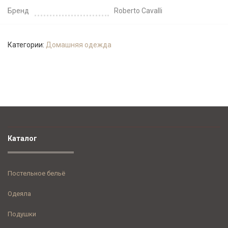
Бренд
Roberto Cavalli
Категории:
Домашняя одежда
Каталог
Постельное бельё
Одеяла
Подушки