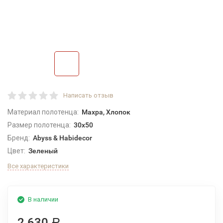
Написать отзыв
Материал полотенца:
Махра, Хлопок
Размер полотенца:
30x50
Бренд:
Abyss & Habidecor
Цвет:
Зеленый
Все характеристики
В наличии
2 630
Р