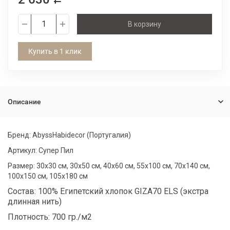
В корзину
Купить в 1 клик
Описание
Бренд: AbyssHabidecor (Португалия)
Артикул: Супер Пил
Размер: 30х30 см, 30х50 см, 40х60 см, 55х100 см, 70х140 см,
100х150 см, 105х180 см
Состав: 100% Египетский хлопок GIZA70 ELS (экстра
длинная нить)
Плотность: 700 гр./м2